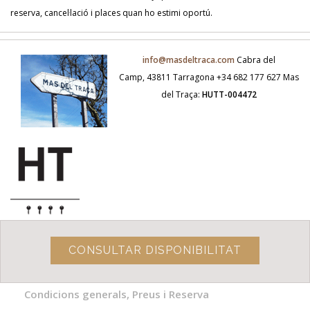
reserva, cancel·lació i places quan ho estimi oportú.
info@masdeltraca.com
Cabra del
Camp, 43811 Tarragona
+34 682 177 627
Mas
del Traça:
HUTT-004472
CONSULTAR DISPONIBILITAT
Condicions generals, Preus i Reserva