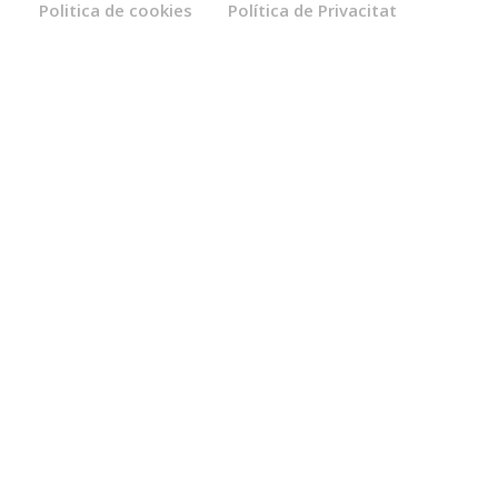
Politica de cookies
Política de Privacitat