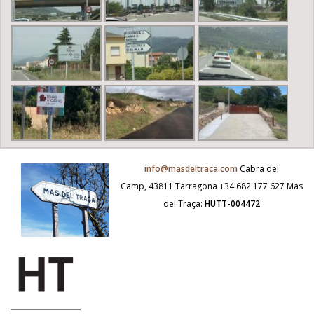
info@masdeltraca.com
Cabra del
Camp, 43811 Tarragona
+34 682 177 627
Mas
del Traça:
HUTT-004472