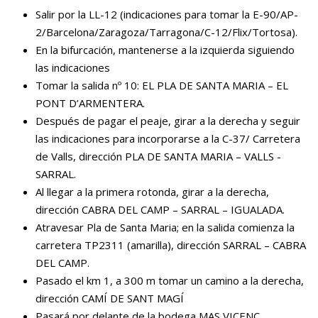
Salir por la LL-12 (indicaciones para tomar la E-90/AP-
2/Barcelona/Zaragoza/Tarragona/C-12/Flix/Tortosa).
En la bifurcación, mantenerse a la izquierda siguiendo
las indicaciones
Tomar la salida nº 10: EL PLA DE SANTA MARIA – EL
PONT D’ARMENTERA.
Después de pagar el peaje, girar a la derecha y seguir
las indicaciones para incorporarse a la C-37/ Carretera
de Valls, dirección PLA DE SANTA MARIA – VALLS -
SARRAL.
Al llegar a la primera rotonda, girar a la derecha,
dirección CABRA DEL CAMP – SARRAL – IGUALADA.
Atravesar Pla de Santa Maria; en la salida comienza la
carretera TP2311 (amarilla), dirección SARRAL – CABRA
DEL CAMP.
Pasado el km 1, a 300 m tomar un camino a la derecha,
dirección CAMÍ DE SANT MAGÍ
Pasará por delante de la bodega MAS VICENÇ.