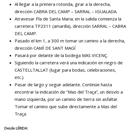
Al llegar a la primera rotonda, girar a la derecha,
dirección CABRA DEL CAMP – SARRAL – IGUALADA.
Atravesar Pla de Santa Maria; en la salida comienza la
carretera TP2311 (amarilla), dirección SARRAL – CABRA
DEL CAMP.
Pasado el km 1, a 300 m tomar un camino a la derecha,
dirección CAMÍ DE SANT MAGÍ
Pasará por delante de la bodega MAS VICENÇ.
Siguiendo la carretera verá una indicación en negro de
CASTELLTALLAT (lugar para bodas, celebraciones,
etc.).
Pasar de largo y seguir adelante. Continúe hasta
encontrar la indicación de “Mas del Traça”, un desvío a
mano izquierda, por un camino de tierra sin asfaltar.
Tomar el camino que sube directamente a Mas del
Traça.
Desde LÉRIDA: