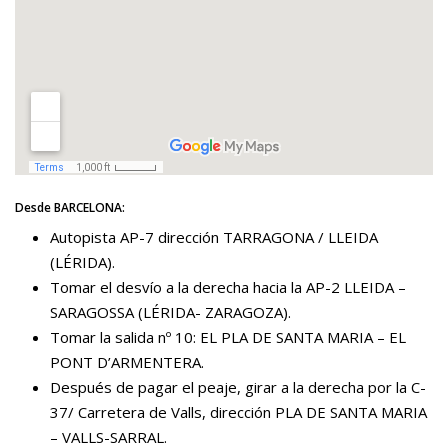
Desde BARCELONA:
Autopista AP-7 dirección TARRAGONA / LLEIDA
(LÉRIDA).
Tomar el desvío a la derecha hacia la AP-2 LLEIDA –
SARAGOSSA (LÉRIDA- ZARAGOZA).
Tomar la salida nº 10: EL PLA DE SANTA MARIA – EL
PONT D’ARMENTERA.
Después de pagar el peaje, girar a la derecha por la C-
37/ Carretera de Valls, dirección PLA DE SANTA MARIA
– VALLS-SARRAL.