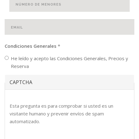
Número de menores
*
Email
Condiciones Generales
*
*
He leído y acepto las Condiciones Generales, Precios y
Reserva
CAPTCHA
Esta pregunta es para comprobar si usted es un
visitante humano y prevenir envíos de spam
automatizado.